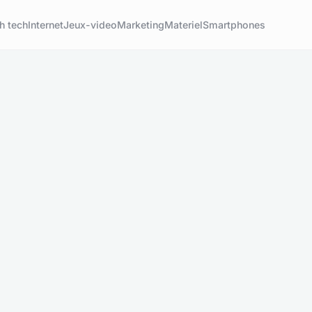
h tech
Internet
Jeux-video
Marketing
Materiel
Smartphones